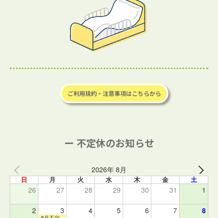
ご利用規約・注意事項はこちらから
ー 不定休のお知らせ
2026年 8月
日
月
火
水
木
金
土
26
27
28
29
30
31
1
2
3
4
5
6
7
8
8月不定