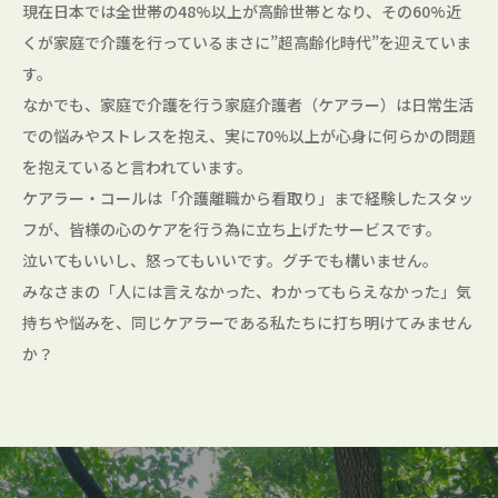
現在日本では全世帯の48%以上が高齢世帯となり、その60%近
くが家庭で介護を行っているまさに”超高齢化時代”を迎えていま
す。
なかでも、家庭で介護を行う家庭介護者（ケアラー）は日常生活
での悩みやストレスを抱え、実に70%以上が心身に何らかの問題
を抱えていると言われています。
ケアラー・コールは「介護離職から看取り」まで経験したスタッ
フが、皆様の心のケアを行う為に立ち上げたサービスです。
泣いてもいいし、怒ってもいいです。グチでも構いません。
みなさまの「人には言えなかった、わかってもらえなかった」気
持ちや悩みを、同じケアラーである私たちに打ち明けてみません
か？