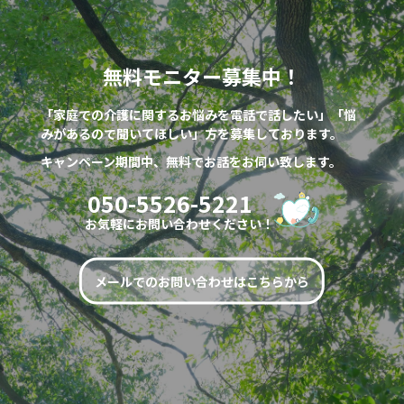
無料モニター募集中！
「家庭での介護に関するお悩みを電話で話したい」「悩
みがあるので聞いてほしい」方を募集しております。
キャンペーン期間中、無料でお話をお伺い致します。
050-5526-5221
お気軽にお問い合わせください！
メールでのお問い合わせはこちらから