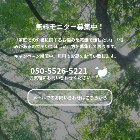
無料モニター募集中！
「家庭での介護に関するお悩みを電話で話したい」「悩
みがあるので聞いてほしい」方を募集しております。
キャンペーン期間中、無料でお話をお伺い致します。
050-5526-5221
お気軽にお問い合わせください！
メールでのお問い合わせはこちらから