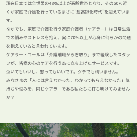
現在日本では全世帯の48%以上が高齢世帯となり、その60%近
くが家庭で介護を行っているまさに”超高齢化時代”を迎えていま
す。
なかでも、家庭で介護を行う家庭介護者（ケアラー）は日常生活
での悩みやストレスを抱え、実に70%以上が心身に何らかの問題
を抱えていると言われています。
ケアラー・コールは「介護離職から看取り」まで経験したスタッ
フが、皆様の心のケアを行う為に立ち上げたサービスです。
泣いてもいいし、怒ってもいいです。グチでも構いません。
みなさまの「人には言えなかった、わかってもらえなかった」気
持ちや悩みを、同じケアラーである私たちに打ち明けてみません
か？