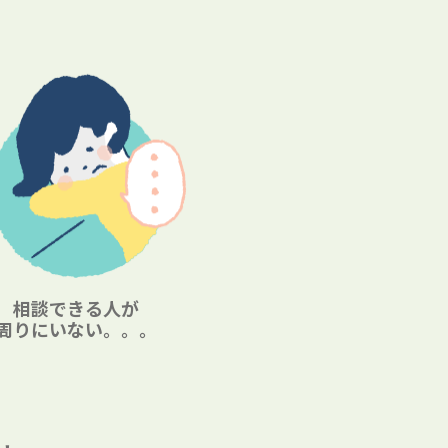
相談できる人が
周りにいない。。。