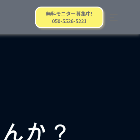
無料モニター募集中!
050-5526-5221