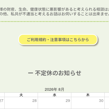
様の財産、生命、健康状態に悪影響があると考えられる相談は
の他、私共が不適当と考えるお話はお伺いすることは出来ませ
ご利用規約・注意事項はこちらから
ー 不定休のお知らせ
2026年 8月
火
水
木
27
28
29
30