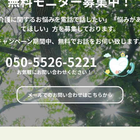
無料モニター募集中！
介護に関するお悩みを電話で話したい」「悩みが
てほしい」方を募集しております。
キャンペーン期間中、無料でお話をお伺い致します
050-5526-5221
お気軽にお問い合わせください！
メールでのお問い合わせはこちらから