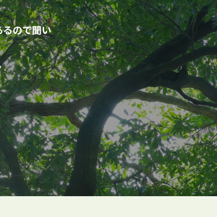
あるので聞い
。