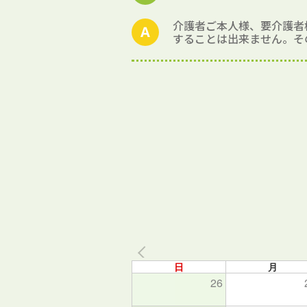
介護者ご本人様、要介護者
することは出来ません。そ
日
月
26