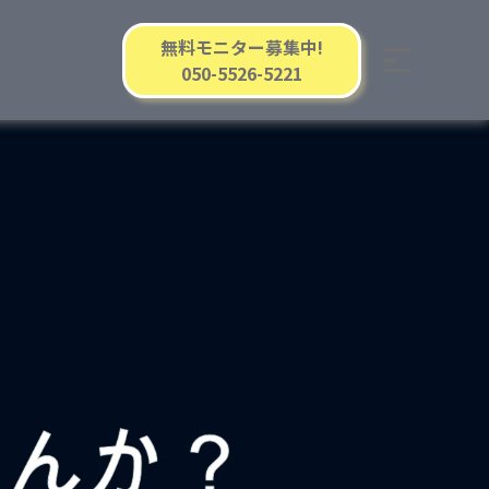
無料モニター募集中!
050-5526-5221