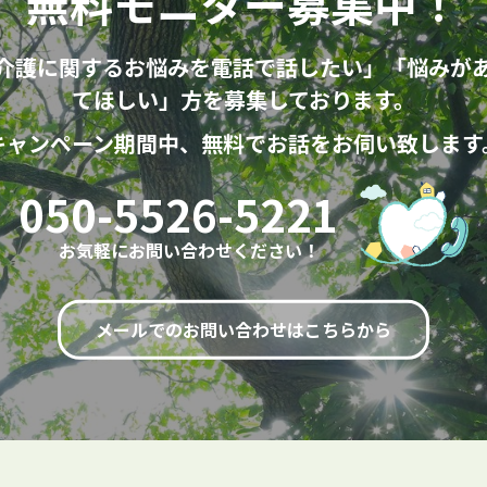
無料モニター募集中！
介護に関するお悩みを電話で話したい」「悩みが
てほしい」方を募集しております。
キャンペーン期間中、無料でお話をお伺い致します
050-5526-5221
お気軽にお問い合わせください！
メールでのお問い合わせはこちらから