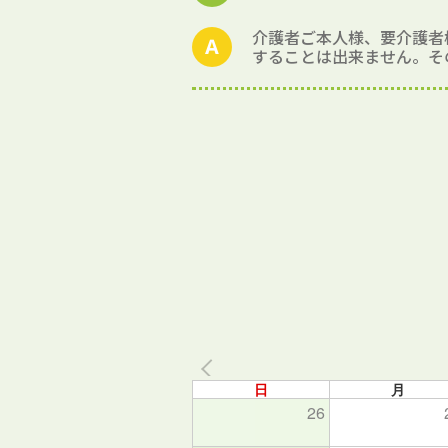
介護者ご本人様、要介護者
することは出来ません。そ
日
月
26