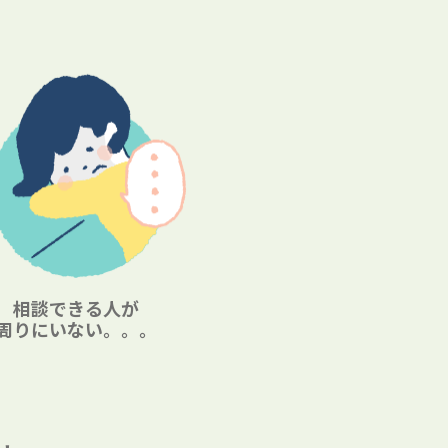
相談できる人が
周りにいない。。。