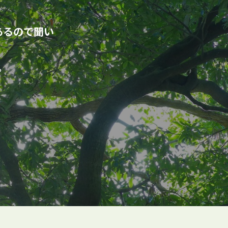
あるので聞い
。