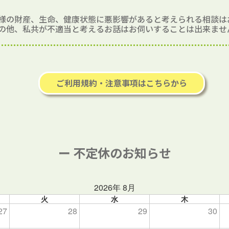
様の財産、生命、健康状態に悪影響があると考えられる相談は
の他、私共が不適当と考えるお話はお伺いすることは出来ませ
ご利用規約・注意事項はこちらから
ー 不定休のお知らせ
2026年 8月
火
水
木
27
28
29
30