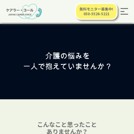
無料モニター募集中!
050-5526-5221
こんなこと思ったこと
ありませんか？