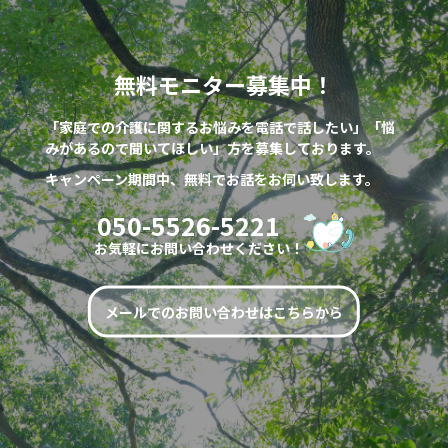
無料モニター募集中！
「家庭での介護に関するお悩みを電話で話したい」「悩
みがあるので聞いてほしい」方を募集しております。
キャンペーン期間中、無料でお話をお伺い致します。
050-5526-5221
お気軽にお問い合わせください！
メールでのお問い合わせはこちらから