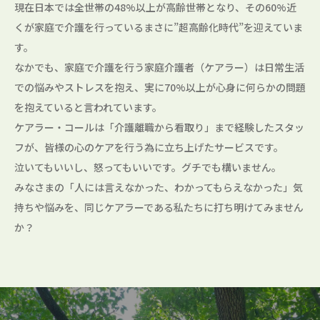
現在日本では全世帯の48%以上が高齢世帯となり、その60%近
くが家庭で介護を行っているまさに”超高齢化時代”を迎えていま
す。
なかでも、家庭で介護を行う家庭介護者（ケアラー）は日常生活
での悩みやストレスを抱え、実に70%以上が心身に何らかの問題
を抱えていると言われています。
ケアラー・コールは「介護離職から看取り」まで経験したスタッ
フが、皆様の心のケアを行う為に立ち上げたサービスです。
泣いてもいいし、怒ってもいいです。グチでも構いません。
みなさまの「人には言えなかった、わかってもらえなかった」気
持ちや悩みを、同じケアラーである私たちに打ち明けてみません
か？