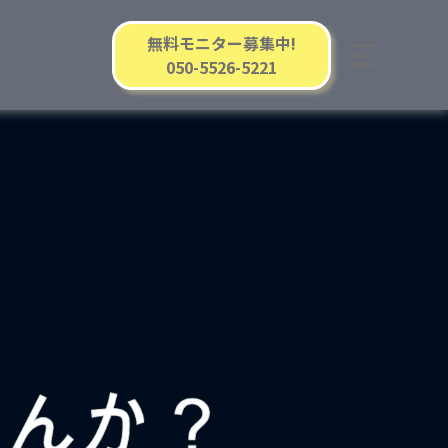
無料モニター募集中!
050-5526-5221