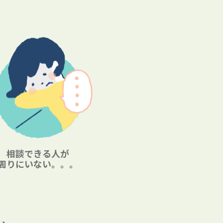
相談できる人が
周りにいない。。。