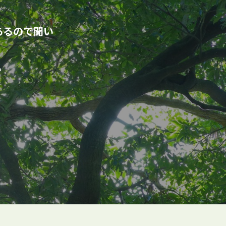
あるので聞い
。