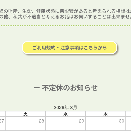
様の財産、生命、健康状態に悪影響があると考えられる相談は
の他、私共が不適当と考えるお話はお伺いすることは出来ませ
ご利用規約・注意事項はこちらから
ー 不定休のお知らせ
2026年 8月
火
水
木
27
28
29
30