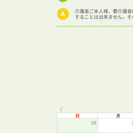
介護者ご本人様、要介護者
することは出来ません。そ
日
月
26