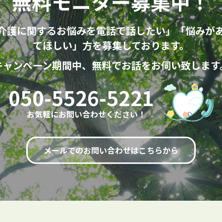
無料モニター募集中！
介護に関するお悩みを電話で話したい」「悩みが
てほしい」方を募集しております。
キャンペーン期間中、無料でお話をお伺い致します
050-5526-5221
お気軽にお問い合わせください！
メールでのお問い合わせはこちらから