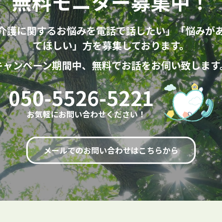
無料モニター募集中！
介護に関するお悩みを電話で話したい」「悩みが
てほしい」方を募集しております。
キャンペーン期間中、無料でお話をお伺い致します
050-5526-5221
お気軽にお問い合わせください！
メールでのお問い合わせはこちらから