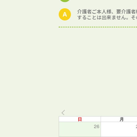
介護者ご本人様、要介護者
することは出来ません。そ
日
月
26