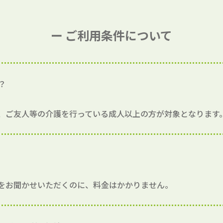
ー ご利用条件について
？
、ご友人等の介護を行っている成人以上の方が対象となります
をお聞かせいただくのに、料金はかかりません。