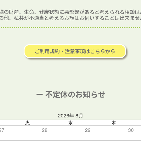
様の財産、生命、健康状態に悪影響があると考えられる相談は
の他、私共が不適当と考えるお話はお伺いすることは出来ませ
ご利用規約・注意事項はこちらから
ー 不定休のお知らせ
2026年 8月
火
水
木
27
28
29
30