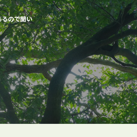
あるので聞い
。