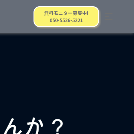
無料モニター募集中!
050-5526-5221