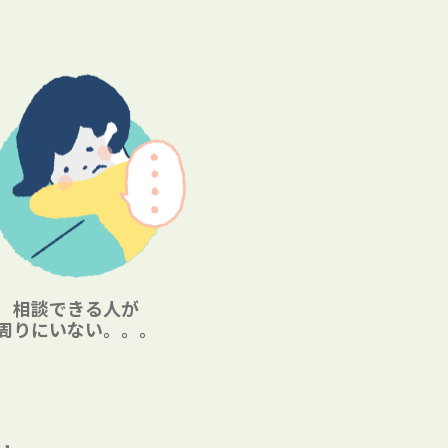
相談できる人が
周りにいない。。。