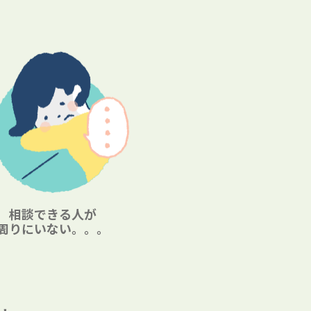
相談できる人が
周りにいない。。。