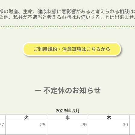
様の財産、生命、健康状態に悪影響があると考えられる相談は
の他、私共が不適当と考えるお話はお伺いすることは出来ませ
ご利用規約・注意事項はこちらから
ー 不定休のお知らせ
2026年 8月
火
水
木
27
28
29
30