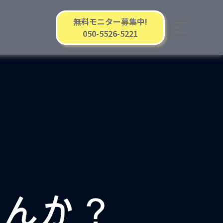
無料モニター募集中!
050-5526-5221