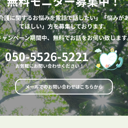
無料モニター募集中！
介護に関するお悩みを電話で話したい」「悩みが
てほしい」方を募集しております。
キャンペーン期間中、無料でお話をお伺い致します
050-5526-5221
お気軽にお問い合わせください！
メールでのお問い合わせはこちらから