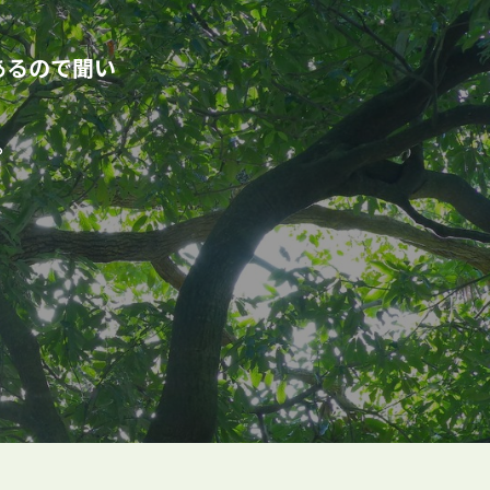
あるので聞い
。