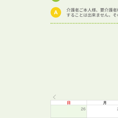
介護者ご本人様、要介護者
することは出来ません。そ
日
月
26