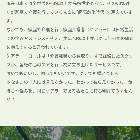
現在日本では全世帯の48%以上が高齢世帯となり、その60%近
くが家庭で介護を行っているまさに”超高齢化時代”を迎えていま
す。
なかでも、家庭で介護を行う家庭介護者（ケアラー）は日常生活
での悩みやストレスを抱え、実に70%以上が心身に何らかの問題
を抱えていると言われています。
ケアラー・コールは「介護離職から看取り」まで経験したスタッ
フが、皆様の心のケアを行う為に立ち上げたサービスです。
泣いてもいいし、怒ってもいいです。グチでも構いません。
みなさまの「人には言えなかった、わかってもらえなかった」気
持ちや悩みを、同じケアラーである私たちに打ち明けてみません
か？