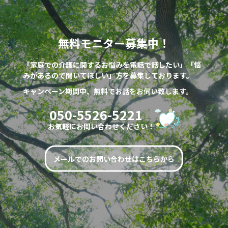
無料モニター募集中！
「家庭での介護に関するお悩みを電話で話したい」「悩
みがあるので聞いてほしい」方を募集しております。
キャンペーン期間中、無料でお話をお伺い致します。
050-5526-5221
お気軽にお問い合わせください！
メールでのお問い合わせはこちらから