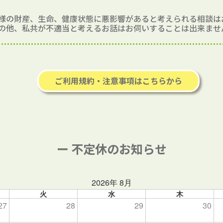
様の財産、生命、健康状態に悪影響があると考えられる相談は
の他、私共が不適当と考えるお話はお伺いすることは出来ませ
ご利用規約・注意事項はこちらから
ー 不定休のお知らせ
2026年 8月
火
水
木
27
28
29
30