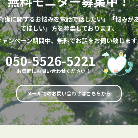
無料モニター募集中！
介護に関するお悩みを電話で話したい」「悩みが
てほしい」方を募集しております。
キャンペーン期間中、無料でお話をお伺い致します
050-5526-5221
お気軽にお問い合わせください！
メールでのお問い合わせはこちらから