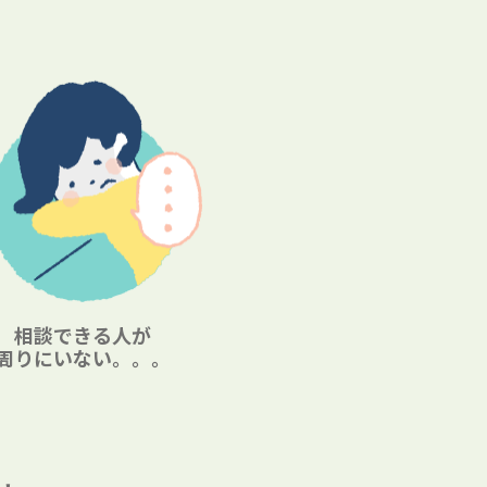
相談できる人が
周りにいない。。。