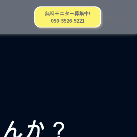
無料モニター募集中!
050-5526-5221