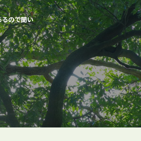
あるので聞い
。