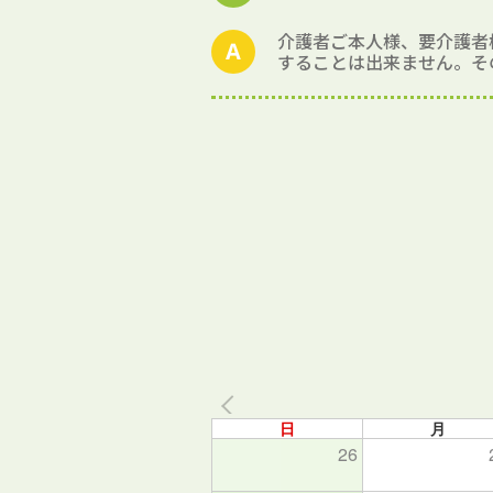
介護者ご本人様、要介護者
することは出来ません。そ
日
月
26