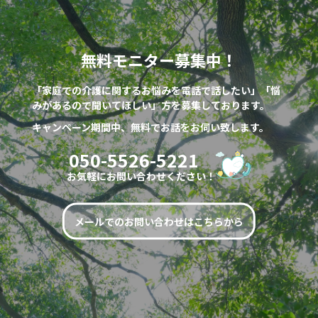
無料モニター募集中！
「家庭での介護に関するお悩みを電話で話したい」「悩
みがあるので聞いてほしい」方を募集しております。
キャンペーン期間中、無料でお話をお伺い致します。
050-5526-5221
お気軽にお問い合わせください！
メールでのお問い合わせはこちらから